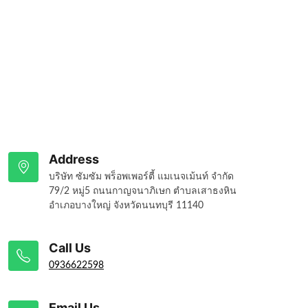
Address
บริษัท ซัมซัม พร็อพเพอร์ตี้ แมเนจเม้นท์ จำกัด
79/2 หมู่5 ถนนกาญจนาภิเษก ตำบลเสาธงหิน
อำเภอบางใหญ่ จังหวัดนนทบุรี 11140
Call Us
0936622598
Email Us