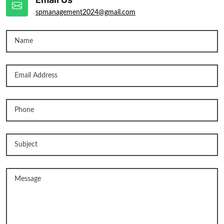
spmanagement2024@gmail.com